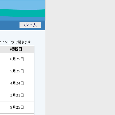
ウィンドウで開きます
掲載日
6月25日
5月25日
4月24日
3月31日
9月25日