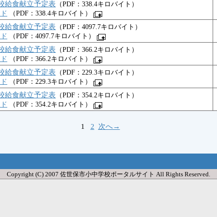
校給食献立予定表
（PDF：338.4キロバイト）
ード
（PDF：338.4キロバイト）
校給食献立予定表
（PDF：4097.7キロバイト）
ード
（PDF：4097.7キロバイト）
校給食献立予定表
（PDF：366.2キロバイト）
ード
（PDF：366.2キロバイト）
校給食献立予定表
（PDF：229.3キロバイト）
ード
（PDF：229.3キロバイト）
校給食献立予定表
（PDF：354.2キロバイト）
ード
（PDF：354.2キロバイト）
1
2
次へ→
Copyright (C) 2007 佐世保市小中学校ポータルサイト All Rights Reserved.