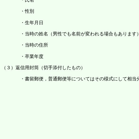
性別
年月日
（男性でも名前が変われる場合もあります
の住所
業年度
信用封筒（切手添付したもの）
通郵便等についてはその様式にして相当分の切