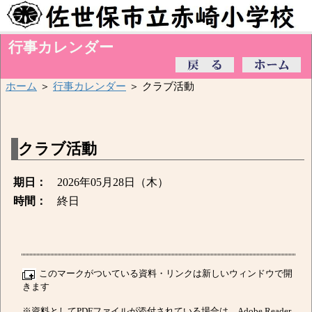
行事カレンダー
ホーム
＞
行事カレンダー
＞ クラブ活動
クラブ活動
期日：
2026年05月28日（木）
時間：
終日
このマークがついている資料・リンクは新しいウィンドウで開
きます
※資料としてPDFファイルが添付されている場合は、Adobe Reader