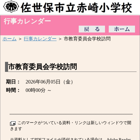
行事カレンダー
ホーム
＞
行事カレンダー
＞ 市教育委員会学校訪問
市教育委員会学校訪問
期日：
2026年06月05日（金）
時間：
00時00分 ～
このマークがついている資料・リンクは新しいウィンドウで開
きます
※資料としてPDFファイルが添付されている場合は、Adobe Reader