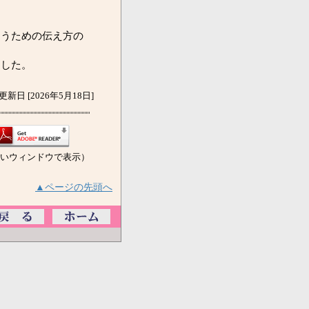
らうための伝え方の
ました。
更新日 [2026年5月18日]
いウィンドウで表示）
▲ページの先頭へ