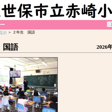
リー
アリー
＞ ２年生 国語
 国語
2026