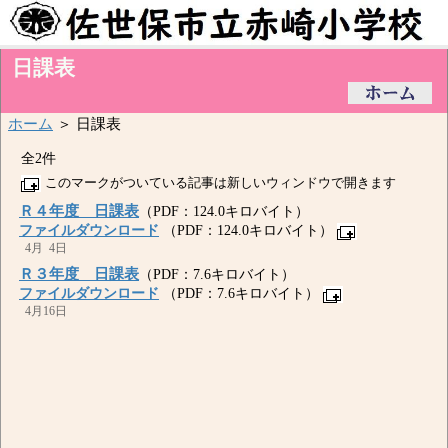
日課表
ホーム
＞ 日課表
全2件
このマークがついている記事は新しいウィンドウで開きます
Ｒ４年度 日課表
（PDF：124.0キロバイト）
ファイルダウンロード
（PDF：124.0キロバイト）
4月 4日
Ｒ３年度 日課表
（PDF：7.6キロバイト）
ファイルダウンロード
（PDF：7.6キロバイト）
4月16日