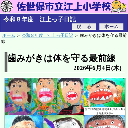
令和８年度 江上っ子日記
ホーム
＞
令和８年度 江上っ子日記
＞ 歯みがきは体を守る最前
線
歯みがきは体を守る最前線
2026年6月4日(木)