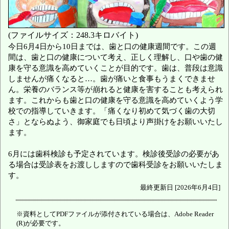
(ファイルサイズ：248.3キロバイト)
今日6月4日から10日までは、歯と口の健康週間です。この週
間は、歯と口の健康について考え、正しく理解し、口や歯の健
康を守る意識を高めていくことが目的です。歯は、普段は意識
しませんが痛くなると…。歯が痛いと食事もうまくできませ
ん。栄養のバランス等が崩れると健康を害することも考えられ
ます。これからも歯と口の健康を守る意識を高めていくよう学
校での指導していきます。「痛くなり初めて気づく歯の大切
さ」とならぬよう、御家庭でも日頃より声掛けをお願いいたし
ます。
6月には歯科検診も予定されています。検診後受診の必要があ
る場合は受診表をお渡ししますので歯科受診をお願いいたしま
す。
最終更新日 [2026年6月4日]
※資料としてPDFファイルが添付されている場合は、Adobe Reader
(R)が必要です。