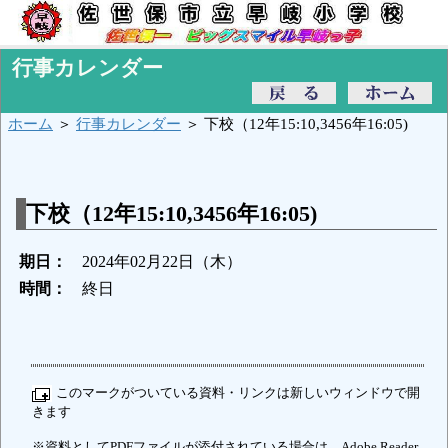
行事カレンダー
ホーム
＞
行事カレンダー
＞ 下校（12年15:10,3456年16:05)
下校（12年15:10,3456年16:05)
期日：
2024年02月22日（木）
時間：
終日
このマークがついている資料・リンクは新しいウィンドウで開
きます
※資料としてPDFファイルが添付されている場合は、Adobe Reader