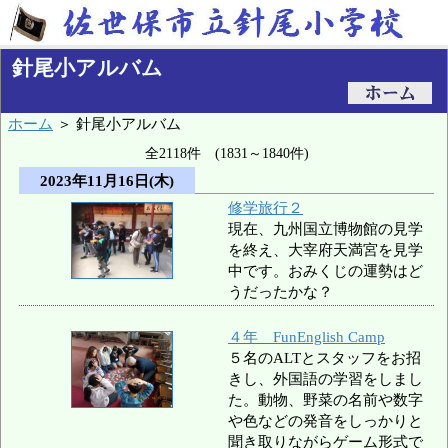
針尾小アルバム
ホーム
＞ 針尾小アルバム
全2118件 (1831～1840件)
2023年11月16日(木)
修学旅行２
現在、九州国立博物館の見学
を終え、大宰府天満宮を見学
中です。おみくじの運勢はど
うだったかな？
４年 FunEnglish Camp
５名のALTとスタッフをお招
きし、外国語の学習をしまし
た。動物、野菜の名前や数字
や色などの発音をしっかりと
聞き取りながらゲーム形式で