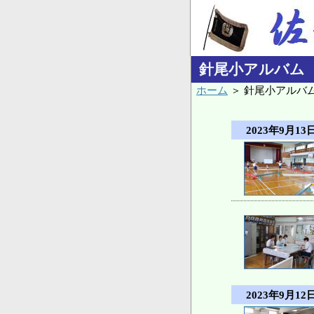
針尾小アルバム
ホーム
＞ 針尾小アルバ
2023年9月13日
2023年9月12日