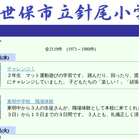
ム
全2119件 (1971～1980件)
(水)
チャレンジ！
２年生 マット運動遊びの学習です。 跳んだり、回ったり、
にチャレンジしていました。 子どもたちの「楽しい！」「頑
東明中学校 職場体験
東明中から３人の生徒さんが、職場体験として本校に来てくれ
３日）から１５日までの３日間です。 ３人とも、礼儀正しく
(火)