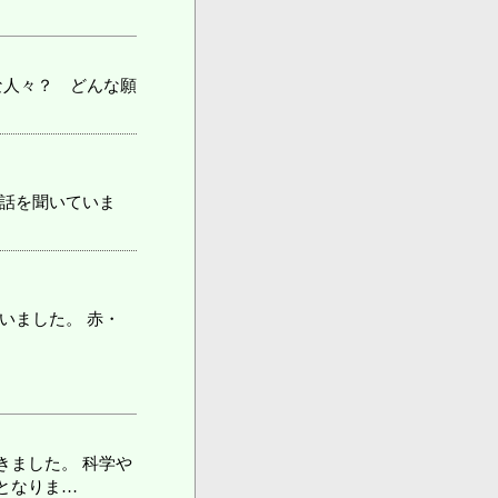
な人々？ どんな願
り話を聞いていま
いました。 赤・
きました。 科学や
となりま…