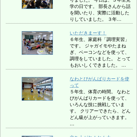
学の日です。 部長さんから話
を聞いたり、実際に活動した
りしていました。 ３年…
いただきまーす！
６年生、家庭科「調理実習」
です。 ジャガイモやたまね
ぎ、ベーコンなどを使って、
調理をしていました。 とって
もおいしくできました。 …
なわとびがんばりカードを使
って
５年生、体育の時間。 なわと
びがんばりカードを使って、
いろんな技に挑戦していま
す。 クリアーできたら、どん
どん級が上がっていきます。
…