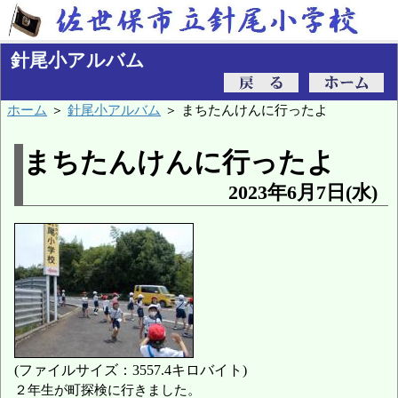
針尾小アルバム
ホーム
＞
針尾小アルバム
＞ まちたんけんに行ったよ
まちたんけんに行ったよ
2023年6月7日(水)
(ファイルサイズ：3557.4キロバイト)
２年生が町探検に行きました。