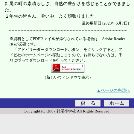
針尾の町の素晴らしさ、自然の豊かさを感じることができまし
た。
２年生の皆さん、暑い中、よく頑張りました。
最終更新日 [2023年6月7日]
※資料としてPDFファイルが添付されている場合は、Adobe Reader
(R)が必要です。
「アドビリーダーダウンロードボタン」をクリックすると、ア
ドビ社のホームページへ移動しますので、お持ちでない方は、手
順に従ってダウンロードを行ってください。
（新しいウィンドウで表示）
▲ページの先頭へ
Copyright (C) 2007 針尾小学校 All Rights Reserved.