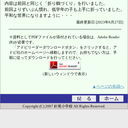
内容は前回と同じく「折り鶴づくり」を行いました。
前回よりずいぶん慣れ、低学年の子も上手に折っていました。
平和な世界になりますように・・・
最終更新日 [2023年6月27日]
※資料としてPDFファイルが添付されている場合は、Adobe Reader
(R)が必要です。
「アドビリーダーダウンロードボタン」をクリックすると、ア
ドビ社のホームページへ移動しますので、お持ちでない方は、手
順に従ってダウンロードを行ってください。
（新しいウィンドウで表示）
▲ページの先頭へ
Copyright (C) 2007 針尾小学校 All Rights Reserved.