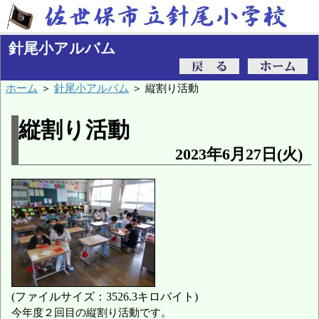
針尾小アルバム
ホーム
＞
針尾小アルバム
＞ 縦割り活動
縦割り活動
2023年6月27日(火)
(ファイルサイズ：3526.3キロバイト)
今年度２回目の縦割り活動です。