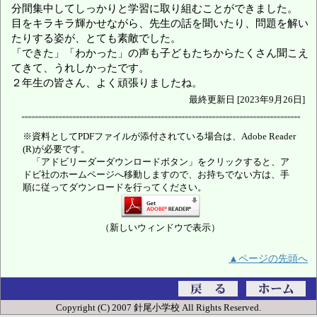
分間集中してしっかりと学習に取り組むことができました。
目をキラキラ輝かせながら、先生の話を聞いたり、問題を解い
たりする姿が、とても素敵でした。
「できた」「わかった」の声も子どもたちからたくさん聞こえ
てきて、うれしかったです。
２年生の皆さん、よく頑張りましたね。
最終更新日 [2023年9月26日]
※資料としてPDFファイルが添付されている場合は、Adobe Reader
(R)が必要です。
「アドビリーダーダウンロードボタン」をクリックすると、ア
ドビ社のホームページへ移動しますので、お持ちでない方は、手
順に従ってダウンロードを行ってください。
（新しいウィンドウで表示）
▲ページの先頭へ
Copyright (C) 2007 針尾小学校 All Rights Reserved.