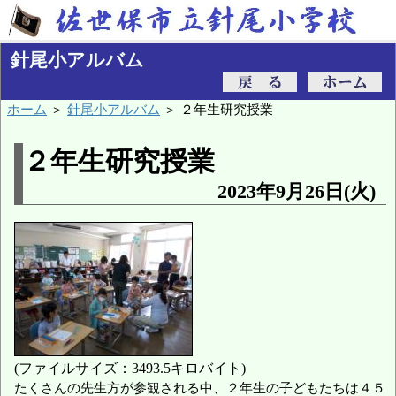
針尾小アルバム
ホーム
＞
針尾小アルバム
＞ ２年生研究授業
２年生研究授業
2023年9月26日(火)
(ファイルサイズ：3493.5キロバイト)
たくさんの先生方が参観される中、２年生の子どもたちは４５