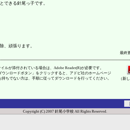
とできる針尾っ子です。
除、頑張ります。
最終更
イルが添付されている場合は、Adobe Reader(R)が必要です。
ウンロードボタン」をクリックすると、アドビ社のホームページ
お持ちでない方は、手順に従ってダウンロードを行ってください。
（新し
Copyright (C) 2007 針尾小学校 All Rights Reserved.