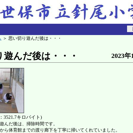
ム
＞ 思い切り遊んだ後は・・・
り遊んだ後は・・・
2023年
3521.7キロバイト)
遊んだ後は、掃除時間です。
から体育館までの渡り廊下を丁寧に掃いてくれていました。