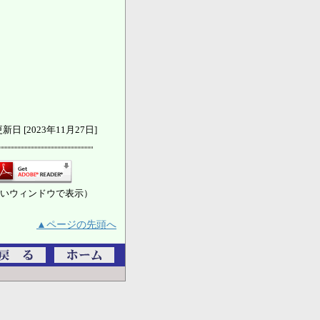
新日 [2023年11月27日]
いウィンドウで表示）
▲ページの先頭へ