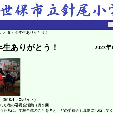
ム
＞ ５・６年生ありがとう！
年生ありがとう！
2023年
3610.4キロバイト)
した後の委員会活動（月１回）。
もたちは、学校全体のことを考え、どの委員会も真剣に活動して