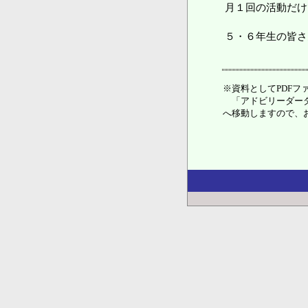
月１回の活動だけ
５・６年生の皆さ
※資料としてPDFファ
「アドビリーダーダ
へ移動しますので、