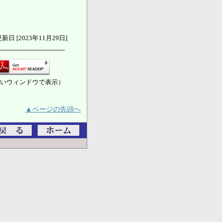
新日 [2023年11月29日]
いウィンドウで表示）
▲ページの先頭へ