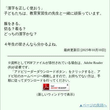
「漢字を正しく使おう」
子どもたちは、教育実習生の先生と一緒に頑張っています。
服をきる。
切る？着る？
どっちの漢字かな？
４年生の皆さんなら分かるよね。
最終更新日 [2025年10月10日]
※資料としてPDFファイルが添付されている場合は、Adobe Reader
(R)が必要です。
「アドビリーダーダウンロードボタン」をクリックすると、ア
ドビ社のホームページへ移動しますので、お持ちでない方は、手
順に従ってダウンロードを行ってください。
（新しいウィンドウで表示）
▲ページの先頭へ