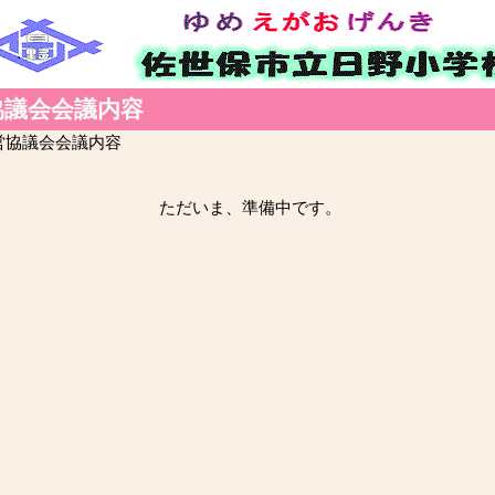
協議会会議内容
営協議会会議内容
ただいま、準備中です。