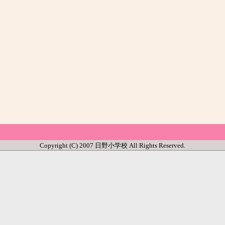
Copyright (C) 2007 日野小学校 All Rights Reserved.