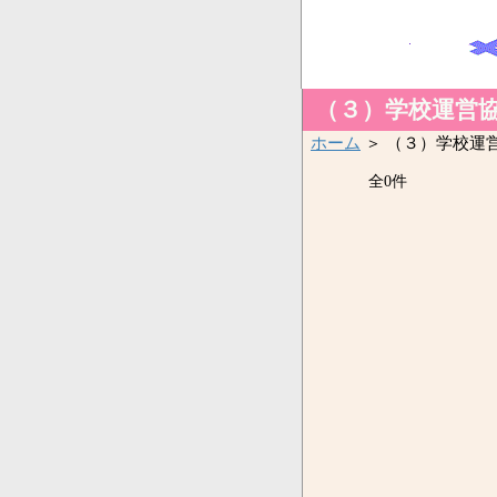
（３）学校運営
ホーム
＞ （３）学校運
全0件