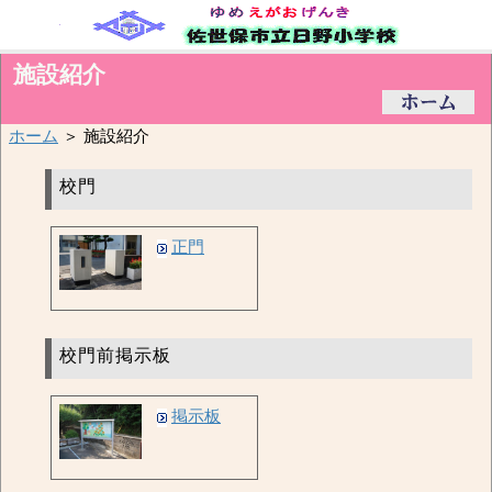
施設紹介
ホーム
＞ 施設紹介
校門
正門
校門前掲示板
掲示板