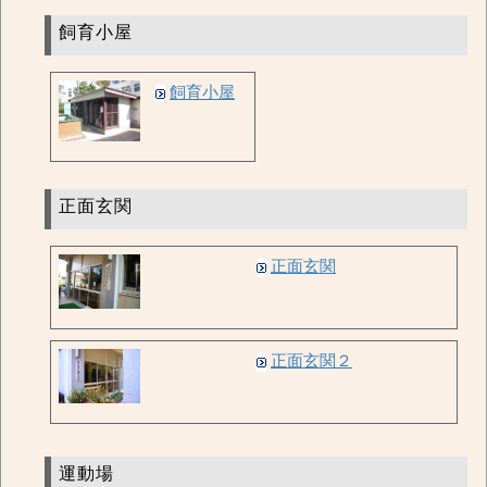
飼育小屋
飼育小屋
正面玄関
正面玄関
正面玄関２
運動場