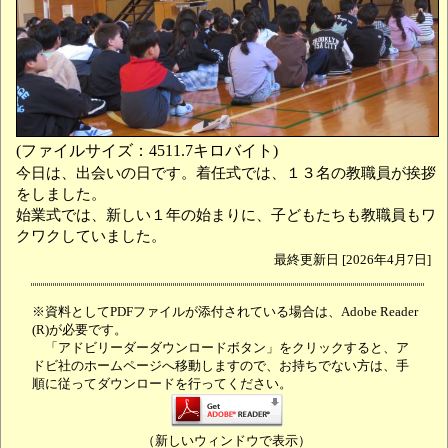
(ファイルサイズ：4511.7キロバイト)
今日は、出会いの日です。着任式では、１３名の教職員が挨拶
をしました。
始業式では、新しい１年の始まりに、子どもたちも教職員もワ
クワクしていました。
最終更新日 [2026年4月7日]
※資料としてPDFファイルが添付されている場合は、Adobe Reader
(R)が必要です。
「アドビリーダーダウンロードボタン」をクリックすると、ア
ドビ社のホームページへ移動しますので、お持ちでない方は、手
順に従ってダウンロードを行ってください。
（新しいウィンドウで表示）