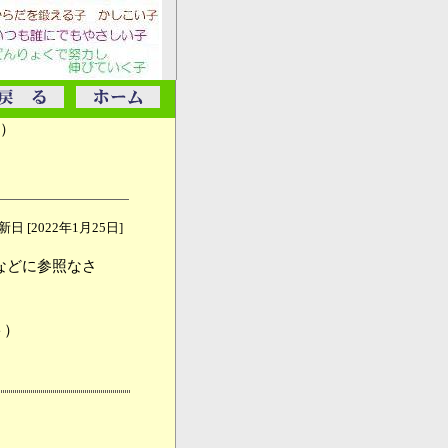
等）
日 [2022年1月25日]
などに参照なさ
ト）