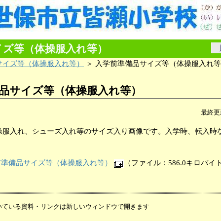
イズ等（体操服入れ等）
サイズ等（体操服入れ等）
＞ 入学前準備品サイズ等（体操服入れ
品サイズ等（体操服入れ等）
最終更新
操服入れ、シューズ入れ等のサイズ入り画像です。入学時、転入時
。
前準備品サイズ等（体操服入れ等）
（ファイル：586.0キロバイ
いている資料・リンクは新しいウィンドウで開きます