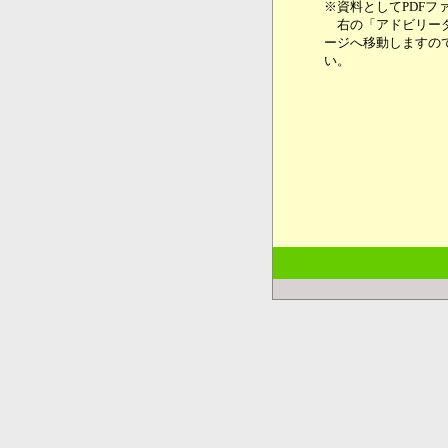
※資料としてPDFファ
右の「アドビリーダ
ージへ移動しますの
い。