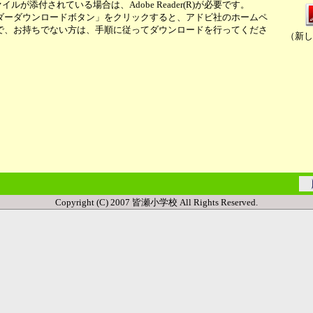
イルが添付されている場合は、Adobe Reader(R)が必要です。
ーダウンロードボタン」をクリックすると、アドビ社のホームペ
で、お持ちでない方は、手順に従ってダウンロードを行ってくださ
（新し
Copyright (C) 2007 皆瀬小学校 All Rights Reserved.