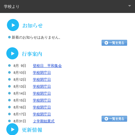
学校より
新着のお知らせはありません。
8月 9日
登校日 平和集会
8月10日
学校閉庁日
8月12日
学校閉庁日
8月13日
学校閉庁日
8月14日
学校閉庁日
8月15日
学校閉庁日
8月16日
学校閉庁日
8月17日
学校閉庁日
8月31日
２学期始業式
9月 1日
１・２・３年生 １３時３０分下校