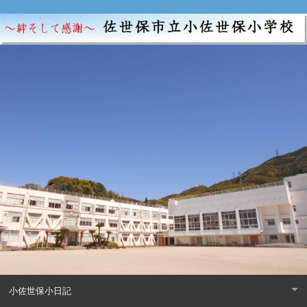
小佐世保小日記