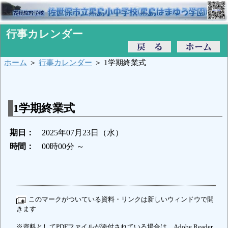
行事カレンダー
ホーム
＞
行事カレンダー
＞ 1学期終業式
1学期終業式
期日：
2025年07月23日（水）
時間：
00時00分 ～
このマークがついている資料・リンクは新しいウィンドウで開
きます
※資料としてPDFファイルが添付されている場合は、Adobe Reader