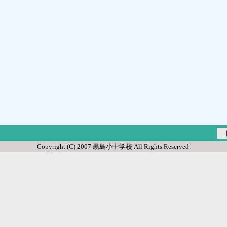
Copyright (C) 2007 黒島小中学校 All Rights Reserved.