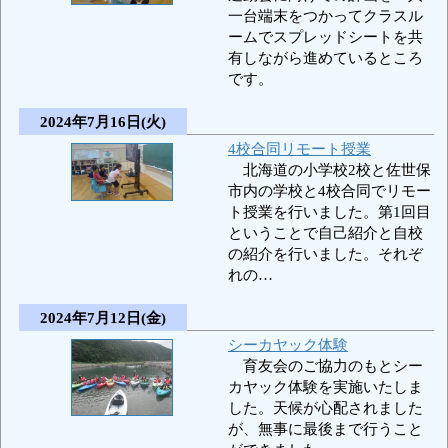
一台端末をつかってクラスル
ームでスプレッドシートを共
有しながら進めているところ
です。
2024年7月16日(火)
4校合同リモート授業
北海道の小学校2校と佐世保
市内の学校と4校合同でリモー
ト授業を行いました。第1回目
ということで自己紹介と自校
の紹介を行いました。それぞ
れの…
2024年7月12日(金)
シーカヤック体験
育友会のご協力のもとシー
カヤック体験を実施いたしま
した。天候が心配されました
が、無事に最後まで行うこと