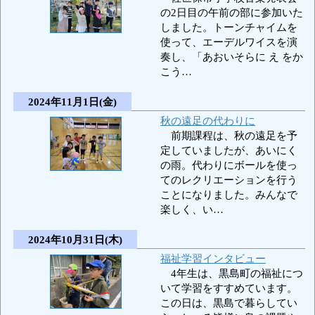
の2日目の午前の部に参加いた
しました。トーンチャイムを
使って、エーデルワイスを演
奏し、「あおいそらに え をか
こう…
2024年11月1日(金)
秋の遠足の代わりに
前期課程は、秋の遠足を予
定していましたが、あいにく
の雨。代わりにボールを使っ
てのレクリエーションを行う
ことになりました。みんなで
楽しく、い…
2024年10月31日(木)
福祉学習インタビュー
4年生は、黒島町の福祉につ
いて学習をすすめています。
この日は、黒島で暮らしてい