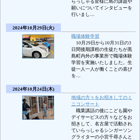
らっしゃる皆様に島の課題や
願いについてインタビューを
行いまし…
2024年10月29日(火)
職場体験学習
10月29日から10月31日の3
日間後期課程の生徒たちが黒
島町内外の事業所で職場体験
学習を実施いたしました。生
徒一人一人が働くことの喜び
を…
2024年10月24日(木)
地域の方々をお招きしてのミ
ニコンサート
職業講話の後にこども園や
デイサービスの方々などをお
招きして、名古屋で活動され
ていらっしゃるシンガーソン
グライターの小宮千尋さんと