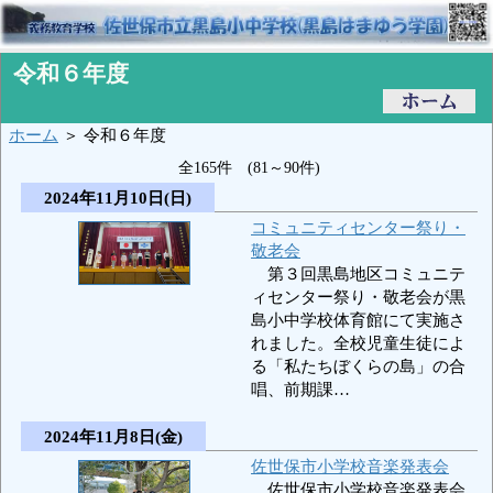
令和６年度
ホーム
＞ 令和６年度
全165件 (81～90件)
2024年11月10日(日)
コミュニティセンター祭り・
敬老会
第３回黒島地区コミュニテ
ィセンター祭り・敬老会が黒
島小中学校体育館にて実施さ
れました。全校児童生徒によ
る「私たちぼくらの島」の合
唱、前期課…
2024年11月8日(金)
佐世保市小学校音楽発表会
佐世保市小学校音楽発表会