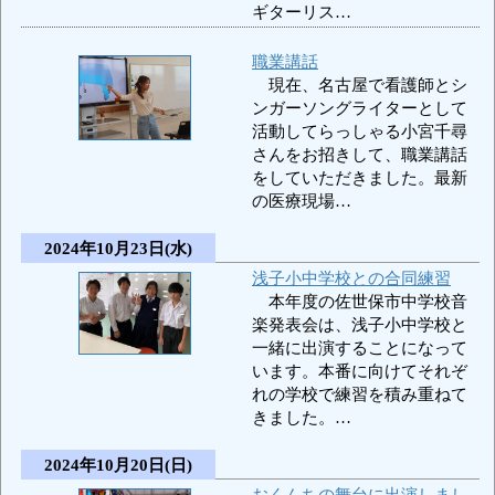
ギターリス…
職業講話
現在、名古屋で看護師とシ
ンガーソングライターとして
活動してらっしゃる小宮千尋
さんをお招きして、職業講話
をしていただきました。最新
の医療現場…
2024年10月23日(水)
浅子小中学校との合同練習
本年度の佐世保市中学校音
楽発表会は、浅子小中学校と
一緒に出演することになって
います。本番に向けてそれぞ
れの学校で練習を積み重ねて
きました。…
2024年10月20日(日)
おくんちの舞台に出演しまし