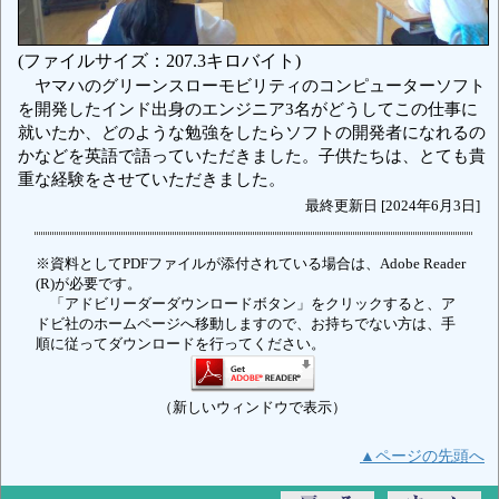
(ファイルサイズ：207.3キロバイト)
ヤマハのグリーンスローモビリティのコンピューターソフト
を開発したインド出身のエンジニア3名がどうしてこの仕事に
就いたか、どのような勉強をしたらソフトの開発者になれるの
かなどを英語で語っていただきました。子供たちは、とても貴
重な経験をさせていただきました。
最終更新日 [2024年6月3日]
※資料としてPDFファイルが添付されている場合は、Adobe Reader
(R)が必要です。
「アドビリーダーダウンロードボタン」をクリックすると、ア
ドビ社のホームページへ移動しますので、お持ちでない方は、手
順に従ってダウンロードを行ってください。
（新しいウィンドウで表示）
▲ページの先頭へ