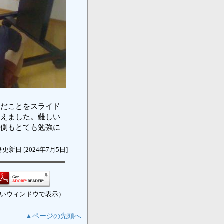
だことをスライド
伝えました。難しい
ら側もとても勉強に
更新日 [2024年7月5日]
いウィンドウで表示）
▲ページの先頭へ