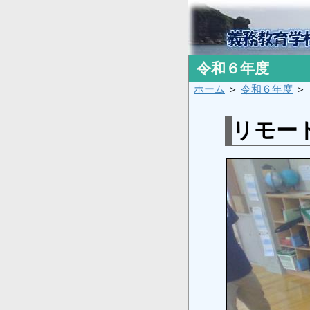
令和６年度
ホーム
＞
令和６年度
＞
リモー