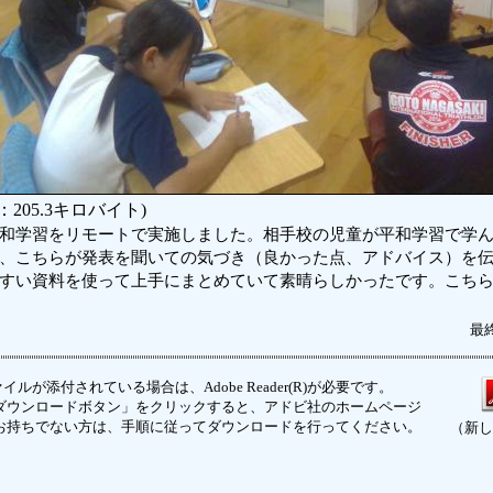
205.3キロバイト)
和学習をリモートで実施しました。相手校の児童が平和学習で学ん
、こちらが発表を聞いての気づき（良かった点、アドバイス）を
すい資料を使って上手にまとめていて素晴らしかったです。こち
最終
イルが添付されている場合は、Adobe Reader(R)が必要です。
ウンロードボタン」をクリックすると、アドビ社のホームページ
お持ちでない方は、手順に従ってダウンロードを行ってください。
（新し