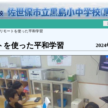
 リモートを使った平和学習
トを使った平和学習
202