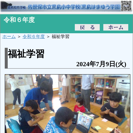
令和６年度
ホーム
＞
令和６年度
＞ 福祉学習
福祉学習
2024年7月9日(火)