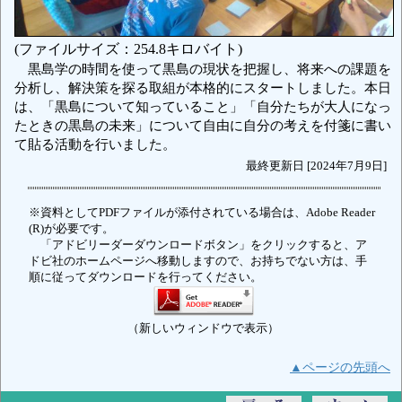
(ファイルサイズ：254.8キロバイト)
黒島学の時間を使って黒島の現状を把握し、将来への課題を
分析し、解決策を探る取組が本格的にスタートしました。本日
は、「黒島について知っていること」「自分たちが大人になっ
たときの黒島の未来」について自由に自分の考えを付箋に書い
て貼る活動を行いました。
最終更新日 [2024年7月9日]
※資料としてPDFファイルが添付されている場合は、Adobe Reader
(R)が必要です。
「アドビリーダーダウンロードボタン」をクリックすると、ア
ドビ社のホームページへ移動しますので、お持ちでない方は、手
順に従ってダウンロードを行ってください。
（新しいウィンドウで表示）
▲ページの先頭へ