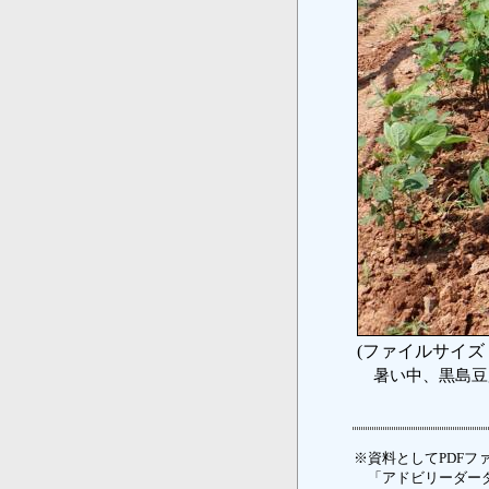
(ファイルサイズ：
暑い中、黒島豆
※資料としてPDFファ
「アドビリーダーダ