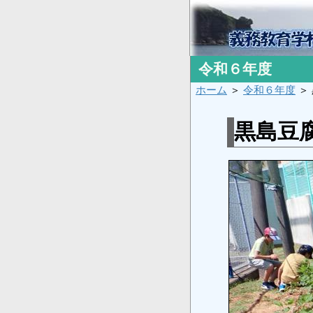
令和６年度
ホーム
＞
令和６年度
＞
黒島豆