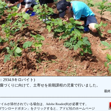
2934.9キロバイト)
腐づくりに向けて、土寄せを前期課程の児童で行いました。
最終
イルが添付されている場合は、Adobe Reader(R)が必要です。
ウンロードボタン」をクリックすると、アドビ社のホームページ