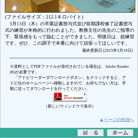
(ファイルサイズ：212.1キロバイト)
3月13日（木）の卒業証書授与式並び前期課程修了証書授与
式の練習が本格的に行われました。教務主任の先生のご指導の
下、緊張感をもって臨むことができました。明後日は、総練習
です。ぜひ、この調子で本番に向けて頑張ってほしいです。
最終更新日 [2025年3月10日]
※資料としてPDFファイルが添付されている場合は、Adobe Reader
(R)が必要です。
「アドビリーダーダウンロードボタン」をクリックすると、ア
ドビ社のホームページへ移動しますので、お持ちでない方は、手
順に従ってダウンロードを行ってください。
（新しいウィンドウで表示）
▲ページの先頭へ