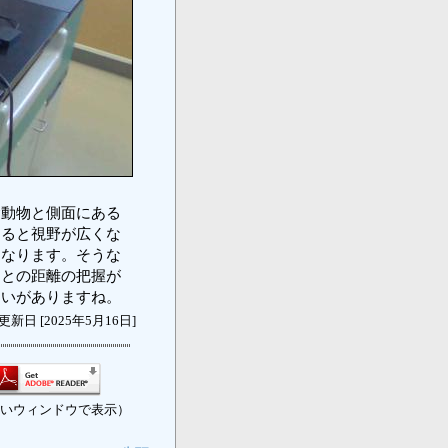
動物と側面にある
あると視野が広くな
くなります。そうな
物との距離の把握が
らいがありますね。
更新日 [2025年5月16日]
いウィンドウで表示）