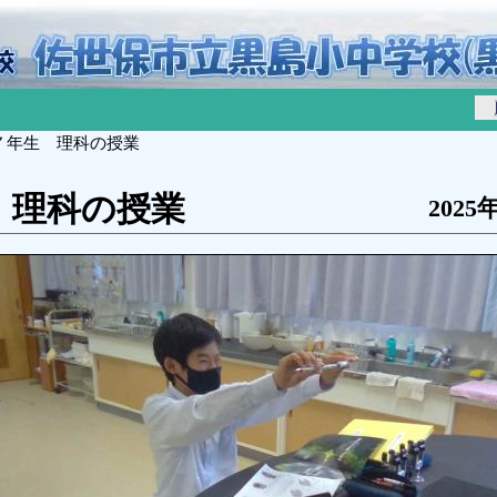
７年生 理科の授業
 理科の授業
2025