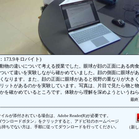
173.9キロバイト)
動物の違いについて考える授業でした。眼球が顔の正面にある肉食
ついて違いを実験しながら確かめていました。顔の側面に眼球が
くなります。また、顔の正面に眼球があると視野の重なりが大き
リットがあるのかを実験しています。写真は、片目で見たら物と
かを確かめているところです。体験から理解を深めようというね
最終
イルが添付されている場合は、Adobe Reader(R)が必要です。
ウンロードボタン」をクリックすると、アドビ社のホームページ
お持ちでない方は、手順に従ってダウンロードを行ってください。
（新し