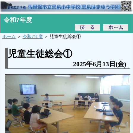
令和7年度
ホーム
＞
令和7年度
＞ 児童生徒総会①
児童生徒総会①
2025年6月13日(金)