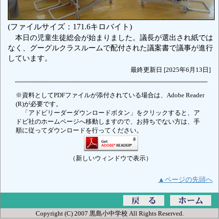
(ファイルサイズ：171.6キロバイト)
本日の児童生徒総会が始まりました。議長が選出され紙では
なく、グーグルクラスルームで配付された議案書で議事が進行
しています。
最終更新日 [2025年6月13日]
※資料としてPDFファイルが添付されている場合は、Adobe Reader
(R)が必要です。
「アドビリーダーダウンロードボタン」をクリックすると、ア
ドビ社のホームページへ移動しますので、お持ちでない方は、手
順に従ってダウンロードを行ってください。
（新しいウィンドウで表示）
▲ページの先頭へ
Copyright (C) 2007 黒島小中学校 All Rights Reserved.