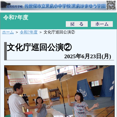
令和7年度
ホーム
＞
令和7年度
＞ 文化庁巡回公演②
文化庁巡回公演②
2025年6月23日(月)