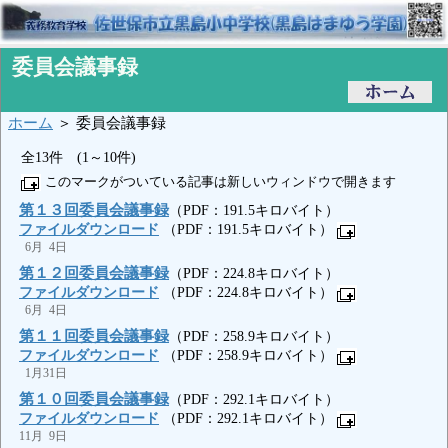
委員会議事録
ホーム
＞ 委員会議事録
全13件 (1～10件)
このマークがついている記事は新しいウィンドウで開きます
第１３回委員会議事録
（PDF：191.5キロバイト）
ファイルダウンロード
（PDF：191.5キロバイト）
6月 4日
第１２回委員会議事録
（PDF：224.8キロバイト）
ファイルダウンロード
（PDF：224.8キロバイト）
6月 4日
第１１回委員会議事録
（PDF：258.9キロバイト）
ファイルダウンロード
（PDF：258.9キロバイト）
1月31日
第１０回委員会議事録
（PDF：292.1キロバイト）
ファイルダウンロード
（PDF：292.1キロバイト）
11月 9日