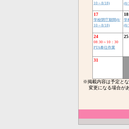
10～8/18)
(8
17
18
学校閉庁期間(8/
学
10～8/18)
(8
24
25
08:30～10：30
PTA奉仕作業
31
※掲載内容は予定とな
変更になる場合があ