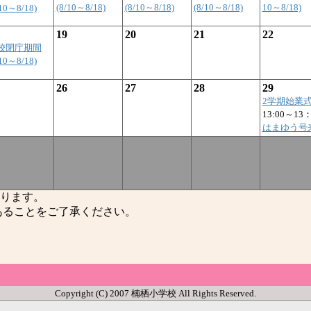
(8/10～8/18)
(8/10～8/18)
(8/10～8/18)
10～8/18)
/10～8/18)
19
20
21
22
校閉庁期間
/10～8/18)
26
27
28
29
2学期始業
13:00～13：
はまゆう号
ります。
ることをご了承ください。
Copyright (C) 2007 楠栖小学校 All Rights Reserved.