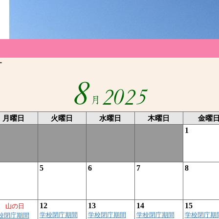
ー
月曜日
火曜日
水曜日
木曜日
金曜
1
5
6
7
8
12
13
14
15
山の日
学校閉庁期間
学校閉庁期間
学校閉庁期間
学校閉庁期間
校閉庁期間