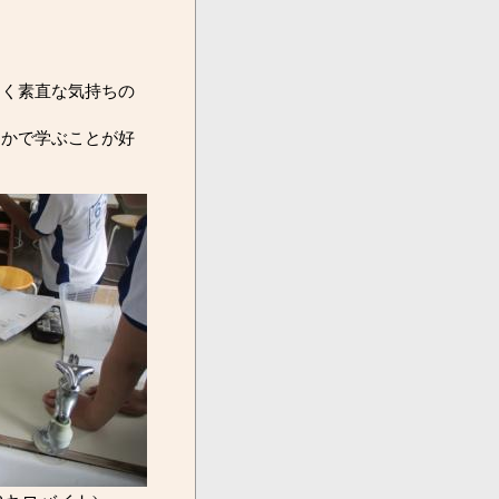
く素直な気持ちの
かで学ぶことが好