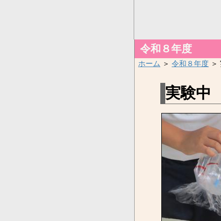
令和８年度
ホーム
＞
令和８年度
＞
実験中