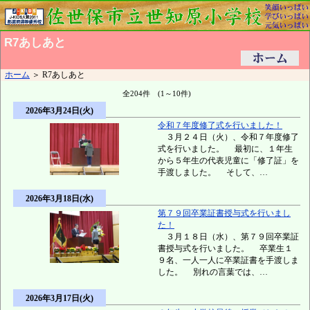
R7あしあと
ホーム
＞ R7あしあと
全204件 (1～10件)
2026年3月24日(火)
令和７年度修了式を行いました！
３月２４日（火）、令和７年度修了
式を行いました。 最初に、１年生
から５年生の代表児童に「修了証」を
手渡しました。 そして、…
2026年3月18日(水)
第７９回卒業証書授与式を行いまし
た！
３月１８日（水）、第７９回卒業証
書授与式を行いました。 卒業生１
９名、一人一人に卒業証書を手渡しま
した。 別れの言葉では、…
2026年3月17日(火)