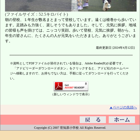
(ファイルサイズ：52.5キロバイト)
朝の登校、１年生が数名まとまって登校しています。遠くは槍巻から歩いてい
ます。足踏みも力強く、楽しそうでもありました。そして、元気に挨拶。地域
の皆様も声を掛けては、ニッコリ笑顔。歩いて登校、元気に挨拶。朝から、１
年生の皆さんに、たくさんの人が元気をいただきました。ありがとうございま
す。
最終更新日 [2024年4月12日]
※資料としてPDFファイルが添付されている場合は、Adobe Reader(R)が必要です。
「アドビリーダーダウンロードボタン」をクリックすると、アドビ社のホームペー
ジへ移動しますので、お持ちでない方は、手順に従ってダウンロードを行ってくださ
い。
（新しいウィンドウで表示）
▲ページの先頭へ
Copyright (C) 2007 世知原小学校 All Rights Reserved.