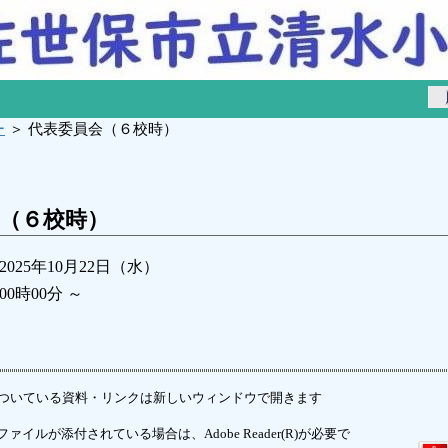
ー
＞ 代表委員会（６校時）
（６校時）
2025年10月22日（水）
00時00分 ～
ついている資料・リンクは新しいウィンドウで開きます
ァイルが添付されている場合は、Adobe Reader(R)が必要で