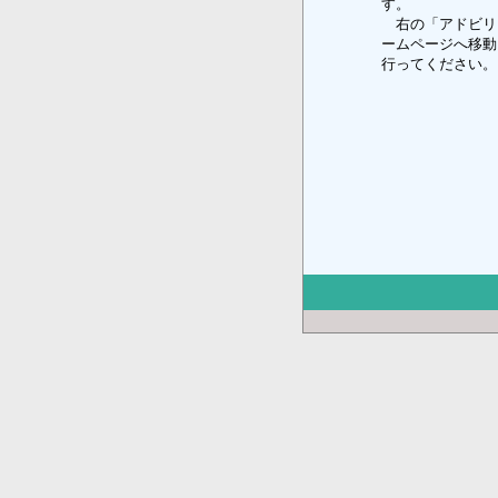
す。
右の「アドビリ
ームページへ移動
行ってください。