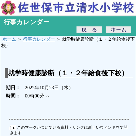
行事カレンダー
ホーム
＞
行事カレンダー
＞ 就学時健康診断（１・２年給食後下
校）
就学時健康診断（１・２年給食後下校）
期日：
2025年10月23日（木）
時間：
00時00分 ～
このマークがついている資料・リンクは新しいウィンドウで開
きます