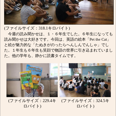
(ファイルサイズ：318.1キロバイト)
今週の読み聞かせは、１・６年生でした。６年生になっても
読み聞かせは大好きです。今回は、英語の絵本「Pet the Cat」
と絵が魅力的な「たぬきがのったらへんしんでんしゃ」でし
た。１年生も６年生も笑顔で物語の世界に引き込まれていまし
た。他の学年も、静かに読書タイムです。
(ファイルサイズ：229.4キ
(ファイルサイズ：324.5キ
ロバイト)
ロバイト)