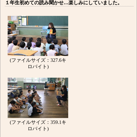
１年生初めての読み聞かせ…楽しみにしていました。
(ファイルサイズ：327.6キ
ロバイト)
(ファイルサイズ：359.1キ
ロバイト)