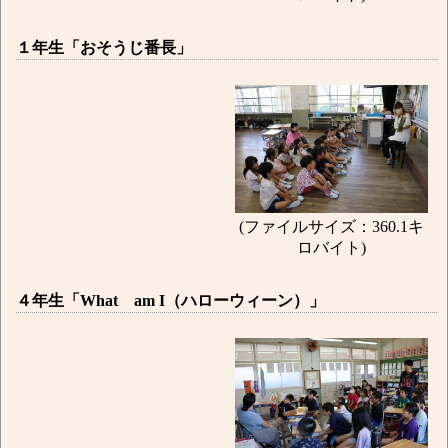
１年生「おそうじ番長」
(ファイルサイズ：360.1キ
ロバイト)
４年生「What am I（ハローウィーン）」