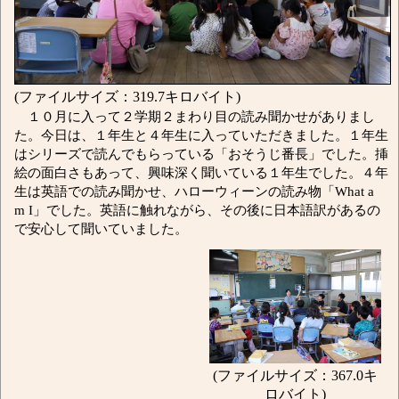
(ファイルサイズ：319.7キロバイト)
１０月に入って２学期２まわり目の読み聞かせがありまし
た。今日は、１年生と４年生に入っていただきました。１年生
はシリーズで読んでもらっている「おそうじ番長」でした。挿
絵の面白さもあって、興味深く聞いている１年生でした。４年
生は英語での読み聞かせ、ハローウィーンの読み物「What a
m I」でした。英語に触れながら、その後に日本語訳があるの
で安心して聞いていました。
(ファイルサイズ：367.0キ
ロバイト)