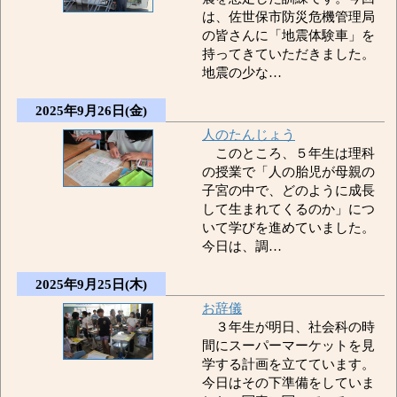
は、佐世保市防災危機管理局
の皆さんに「地震体験車」を
持ってきていただきました。
地震の少な…
2025年9月26日(金)
人のたんじょう
このところ、５年生は理科
の授業で「人の胎児が母親の
子宮の中で、どのように成長
して生まれてくるのか」につ
いて学びを進めていました。
今日は、調…
2025年9月25日(木)
お辞儀
３年生が明日、社会科の時
間にスーパーマーケットを見
学する計画を立てています。
今日はその下準備をしていま