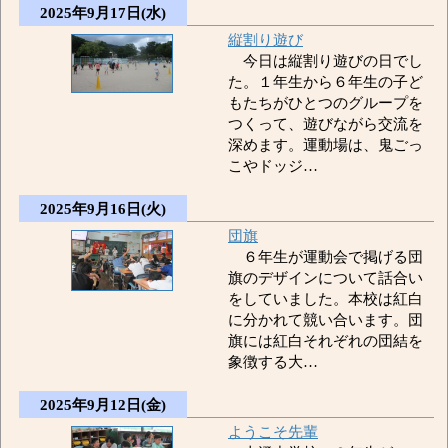
2025年9月17日(水)
縦割り遊び
今日は縦割り遊びの日でし
た。１年生から６年生の子ど
もたちがひとつのグループを
つくって、遊びながら交流を
深めます。運動場は、鬼ごっ
こやドッジ…
2025年9月16日(火)
団旗
６年生が運動会で掲げる団
旗のデザインについて話合い
をしていました。本校は紅白
に分かれて競い合います。団
旗には紅白それぞれの団結を
象徴する大…
2025年9月12日(金)
ようこそ先輩