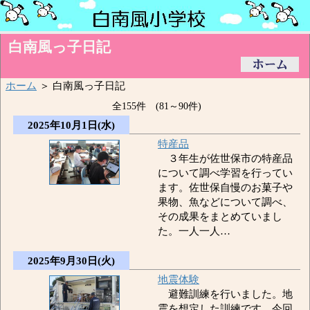
白南風っ子日記
ホーム
＞ 白南風っ子日記
全155件 (81～90件)
2025年10月1日(水)
特産品
３年生が佐世保市の特産品
について調べ学習を行ってい
ます。佐世保自慢のお菓子や
果物、魚などについて調べ、
その成果をまとめていまし
た。一人一人…
2025年9月30日(火)
地震体験
避難訓練を行いました。地
震を想定した訓練です。今回