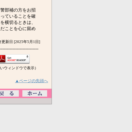
警部補の方をお招
まっていることを確
道を横切るときは、
んだことを心に留め
更新日 [2025年5月1日]
いウィンドウで表示）
▲ページの先頭へ