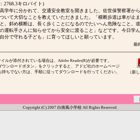
2768.3キロバイト)
高学年に分かれて、交通安全教室を開きました。佐世保警察署から
ついて大切なことを教えていただきました。「横断歩道は車が止
と。斜め横断は、長く歩くことになるのでたいへん危険なこと。
の運転手さんに知らせてから安全に渡ること」などです。今日学
自分で守れる子ども」に育ってほしいと願っています。
最終
イルが添付されている場合は、Adobe Reader(R)が必要です。
ウンロードボタン」をクリックすると、アドビ社のホームページ
お持ちでない方は、手順に従ってダウンロードを行ってください。
（新し
Copyright (C) 2007 白南風小学校 All Rights Reserved.