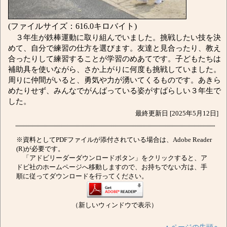
(ファイルサイズ：616.0キロバイト)
３年生が鉄棒運動に取り組んでいました。挑戦したい技を決
めて、自分で練習の仕方を選びます。友達と見合ったり、教え
合ったりして練習することが学習のめあてです。子どもたちは
補助具を使いながら、さか上がりに何度も挑戦していました。
周りに仲間がいると、勇気や力が湧いてくるものです。あきら
めたりせず、みんなでがんばっている姿がすばらしい３年生で
した。
最終更新日 [2025年5月12日]
※資料としてPDFファイルが添付されている場合は、Adobe Reader
(R)が必要です。
「アドビリーダーダウンロードボタン」をクリックすると、ア
ドビ社のホームページへ移動しますので、お持ちでない方は、手
順に従ってダウンロードを行ってください。
（新しいウィンドウで表示）
▲ページの先頭へ