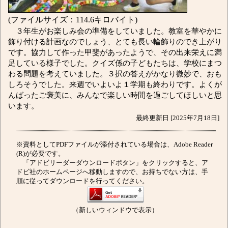
(ファイルサイズ：114.6キロバイト)
３年生がお楽しみ会の準備をしていました。教室を華やかに
飾り付ける計画なのでしょう、とても長い輪飾りのでき上がり
です。協力して作った甲斐があったようで、その出来栄えに満
足している様子でした。クイズ係の子どもたちは、学校にまつ
わる問題を考えていました。３択の答えがかなり微妙で、おも
しろそうでした。来週でいよいよ１学期も終わりです。よくが
んばったご褒美に、みんなで楽しい時間を過ごしてほしいと思
います。
最終更新日 [2025年7月18日]
※資料としてPDFファイルが添付されている場合は、Adobe Reader
(R)が必要です。
「アドビリーダーダウンロードボタン」をクリックすると、ア
ドビ社のホームページへ移動しますので、お持ちでない方は、手
順に従ってダウンロードを行ってください。
（新しいウィンドウで表示）