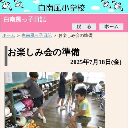
白南風っ子日記
ホーム
＞
白南風っ子日記
＞ お楽しみ会の準備
お楽しみ会の準備
2025年7月18日(金)