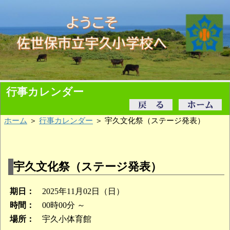
行事カレンダー
ホーム
＞
行事カレンダー
＞ 宇久文化祭（ステージ発表）
宇久文化祭（ステージ発表）
期日：
2025年11月02日（日）
時間：
00時00分 ～
場所：
宇久小体育館