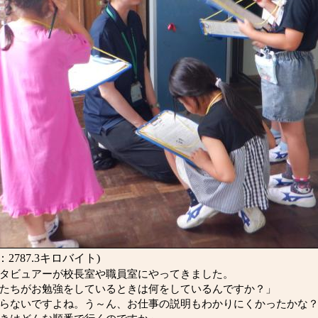
2787.3キロバイト)
タビュアーが校長室や職員室にやってきました。
たちがお勉強をしているときは何をしているんですか？」
らないですよね。う～ん、お仕事の説明もわかりにくかったかな