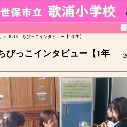
。
＞ ６/18 ちびっこインタビュー【1年生】
 ちびっこインタビュー【1年
2