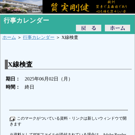
行事カレンダー
ホーム
＞
行事カレンダー
＞ X線検査
X線検査
期日：
2025年06月02日（月）
時間：
終日
このマークがついている資料・リンクは新しいウィンドウで開
きます
※資料としてPDFファイルが添付されている場合は、Adobe Reader